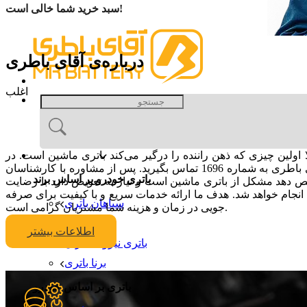
سبد خرید شما خالی است!
درباره‌ی آقای باطری
اغلب
باتری خودرو
اولین چیزی که ذهن راننده را درگیر می‌کند باتری ماشین است. در
صورتی که حدس زدید باتری ماشین شما خراب است و در شرایط اضطراری بوده و نیاز به امداد باتری دارید کافیست با مرکز تماس آقای باطری به شماره 1696 تماس بگیرید. پس از مشاوره با کارشناسان
باتری خودرو بر اساس برند
ص دهد مشکل از باتری ماشین است و نیاز به تعویض دارد با رضایت
 انجام خواهد شد. هدف ما ارائه خدمات سریع و با کیفیت برای صرفه
سپاهان باتری
جویی در زمان و هزینه شما مشتریان گرامی است.
صبا باتری
اطلاعات بیشتر
باتری نیرو گستران
برنا باتری
باتری بر اساس خودرو