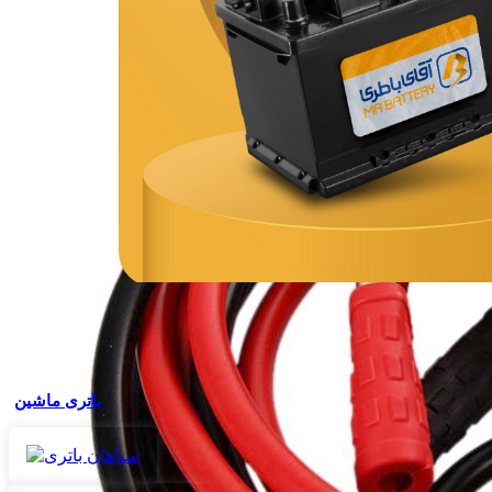
باتری ماشین