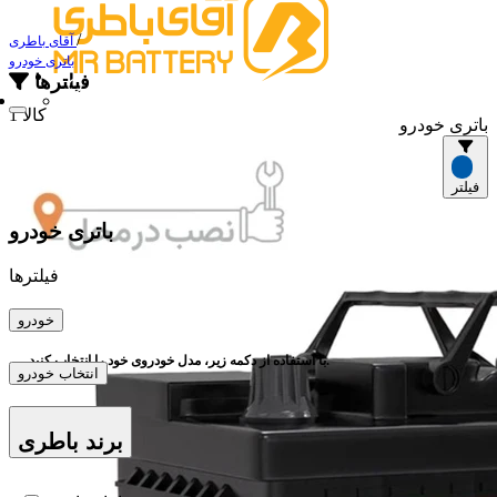
/
آقای باطری
باتری خودرو
فیلترها
1 کالا
باتری خودرو
فیلتر
باتری خودرو
فیلترها
خودرو
با استفاده از دکمه زیر، مدل خودروی خود را انتخاب کنید.
انتخاب خودرو
برند باطری