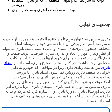
توجه به شرایط آب و هوایی منطقه‌ای که از باتری استفاده
می‌شود
توجه به سلامت ظاهری و ساختار باتری
جمع‌بندی نهایی
باتری ماشین به عنوان منبع تأمین‌کننده الکتریسیته مورد نیاز خودرو
و سرمنشأ سیستم برقی آن شناخته می‌شود و می‌تواند انواع
مختلفی همچون باتری‌های اسیدی و اتمی داشته باشد. باتری می‌تواند
از نظر ولتاژ، آمپراژ، ابعاد و اندازه، میزان ظرفیت، برند، قیمت و ...
تنوع بالایی داشته باشد و برای خرید آن‌ها باید به جزئیات و نکات
مختلفی توجه داشت. در کنار انتخاب صحیح باتری، استفاده از
امداد
باتری
نیز اهمیت زیادی دارد؛ زیرا در مواقعی که خودرو به دلیل
خرابی یا ضعف باتری روشن نمی‌شود، امداد باتری با بررسی
وضعیت، تست سلامت و حتی تعویض باتری در محل می‌تواند از
اتلاف وقت و هزینه جلوگیری کند. از معتبرترین برندهای ایرانی
باتری ماشین می‌توان به صبا باتری، سپاهان باتری، برنا باتری، آذر
باتری، اوربیتال باتری، دورنا باتری و ... اشاره کرد که هرکدام بنا به
ظرفیت، کیفیت ساخت و قیمت، برای خودروهای مختلف قابل
استفاده هستند.