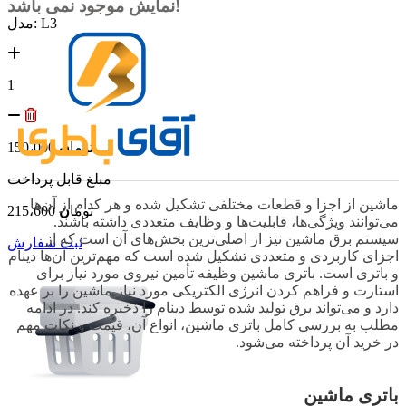
نمایش موجود نمی باشد!
مدل: L3
1
توما
ن
150،000
مبلغ قابل پرداخت
ماشین از اجزا و قطعات مختلفی تشکیل شده و هر کدام از آن‌ها
توما
ن
215،600
می‌توانند ویژگی‌ها، قابلیت‌ها و وظایف متعددی داشته باشند.
سیستم برق ماشین نیز از اصلی‌ترین بخش‌های آن است که از
ثبت سفارش
اجزای کاربردی و متعددی تشکیل شده است که مهم‌ترین آن‌ها دینام
و باتری است. باتری ماشین وظیفه تأمین نیروی مورد نیاز برای
استارت و فراهم کردن انرژی الکتریکی مورد نیاز ماشین را بر عهده
دارد و می‌تواند برق تولید شده توسط دینام را ذخیره کند. در ادامه
مطلب به بررسی کامل باتری ماشین، انواع آن، قیمت و نکات مهم
در خرید آن پرداخته می‌شود.
باتری ماشین