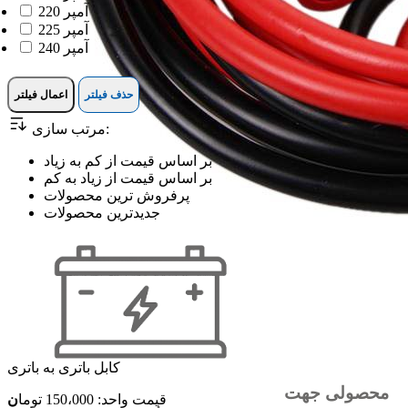
220 آمپر
225 آمپر
240 آمپر
حذف فیلتر
اعمال فیلتر
مرتب سازی:
بر اساس قیمت از کم به زیاد
بر اساس قیمت از زیاد به کم
پرفروش ترین محصولات
جدیدترین محصولات
کابل باتری به باتری
محصولی جهت
قیمت واحد: 150،000
توما
ن