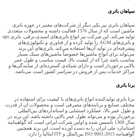
سپاهان باتری
سپاهان باتری نیز یکی دیگر از شرکت‌های معتبر در حوزه باتری
ماشین است که از سال 1376 فعالیت داشته و محصولات متعددی
تولید می‌کند. این شرکت نیز انواع باتری‌های اسیدی-برقی، باتری ups
و باتری‌های AGM را تولید کرده و از فناوری و تکنولوژی‌های
پیشرفته‌ای در تولید آن‌ها استفاده می‌کند. باتری‌های این برند
می‌تواند برای انواع ماشین‌ها خصوصاً ماشین‌های سبک بسیار
مناسب باشد چرا که از کیفیت بالا، قیمت مناسب و طول عمر
بالایی برخوردار است و دارای شبکه‌ی گسترده‌ای از نمایندگی‌ها و
مراکز خدمات پس از فروش در سراسر کشور است می‌باشد.
برنا باتری
برنا باتری تولیدکننده انواع باتری‌های با کیفیت برای استفاده در
مختلف صنایع و برنامه‌های مصرفی است و محصولات آن از قدرت
و طول عمر بالا، عملکرد استثنایی و استانداردهای بین‌المللی
برخوردار بوده و می‌تواند طول عمر بالایی داشته باشد. این برند در
سال 1369 تأسیس شده و اولین شرکت ایرانی است که گواهینامه
استاندارد ملی ایران را به دست آورده است. این برند همچنین
گواهینامه ISO 9001:2015 بین‌الملل و ITF ایتالیا را دارد.