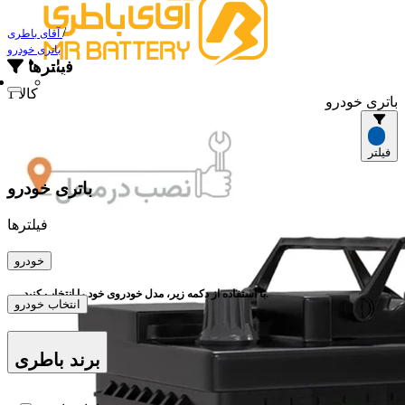
/
آقای باطری
باتری خودرو
فیلترها
1 کالا
باتری خودرو
فیلتر
باتری خودرو
فیلترها
خودرو
با استفاده از دکمه زیر، مدل خودروی خود را انتخاب کنید.
انتخاب خودرو
برند باطری