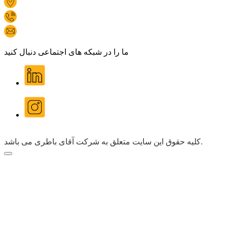
دفتر مرکزی: تهران، پاسداران، گلستان سوم، پلاک 128
1696
Info@mrbatri.com
ما را در شبکه های اجتماعی دنبال کنید
کلیه حقوق این سایت متعلق به شرکت آقای باطری می باشد.