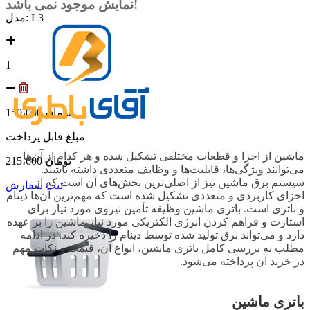
نمایش موجود نمی باشد!
مدل: L3
1
توما
ن
150،000
مبلغ قابل پرداخت
ماشین از اجزا و قطعات مختلفی تشکیل شده و هر کدام از آن‌ها
توما
ن
215،600
می‌توانند ویژگی‌ها، قابلیت‌ها و وظایف متعددی داشته باشند.
سیستم برق ماشین نیز از اصلی‌ترین بخش‌های آن است که از
ثبت سفارش
اجزای کاربردی و متعددی تشکیل شده است که مهم‌ترین آن‌ها دینام
و باتری است. باتری ماشین وظیفه تأمین نیروی مورد نیاز برای
استارت و فراهم کردن انرژی الکتریکی مورد نیاز ماشین را بر عهده
دارد و می‌تواند برق تولید شده توسط دینام را ذخیره کند. در ادامه
مطلب به بررسی کامل باتری ماشین، انواع آن، قیمت و نکات مهم
در خرید آن پرداخته می‌شود.
باتری ماشین