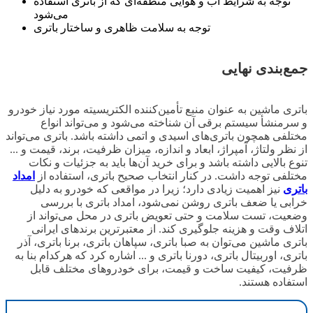
توجه به شرایط آب و هوایی منطقه‌ای که از باتری استفاده
می‌شود
توجه به سلامت ظاهری و ساختار باتری
جمع‌بندی نهایی
باتری ماشین به عنوان منبع تأمین‌کننده الکتریسیته مورد نیاز خودرو
و سرمنشأ سیستم برقی آن شناخته می‌شود و می‌تواند انواع
مختلفی همچون باتری‌های اسیدی و اتمی داشته باشد. باتری می‌تواند
از نظر ولتاژ، آمپراژ، ابعاد و اندازه، میزان ظرفیت، برند، قیمت و ...
تنوع بالایی داشته باشد و برای خرید آن‌ها باید به جزئیات و نکات
مختلفی توجه داشت. در کنار انتخاب صحیح باتری، استفاده از
امداد
باتری
نیز اهمیت زیادی دارد؛ زیرا در مواقعی که خودرو به دلیل
خرابی یا ضعف باتری روشن نمی‌شود، امداد باتری با بررسی
وضعیت، تست سلامت و حتی تعویض باتری در محل می‌تواند از
اتلاف وقت و هزینه جلوگیری کند. از معتبرترین برندهای ایرانی
باتری ماشین می‌توان به صبا باتری، سپاهان باتری، برنا باتری، آذر
باتری، اوربیتال باتری، دورنا باتری و ... اشاره کرد که هرکدام بنا به
ظرفیت، کیفیت ساخت و قیمت، برای خودروهای مختلف قابل
استفاده هستند.