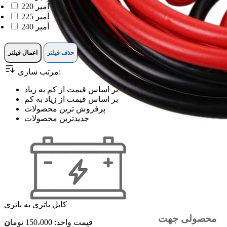
220 آمپر
225 آمپر
240 آمپر
حذف فیلتر
اعمال فیلتر
مرتب سازی:
بر اساس قیمت از کم به زیاد
بر اساس قیمت از زیاد به کم
پرفروش ترین محصولات
جدیدترین محصولات
کابل باتری به باتری
محصولی جهت
قیمت واحد: 150،000
توما
ن