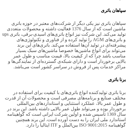
سپاهان باتری
سپاهان باتری نیز یکی دیگر از شرکت‌های معتبر در حوزه باتری
ماشین است که از سال 1376 فعالیت داشته و محصولات متعددی
تولید می‌کند. این شرکت نیز انواع باتری‌های اسیدی-برقی، باتری ups
و باتری‌های AGM را تولید کرده و از فناوری و تکنولوژی‌های
پیشرفته‌ای در تولید آن‌ها استفاده می‌کند. باتری‌های این برند
می‌تواند برای انواع ماشین‌ها خصوصاً ماشین‌های سبک بسیار
مناسب باشد چرا که از کیفیت بالا، قیمت مناسب و طول عمر
بالایی برخوردار است و دارای شبکه‌ی گسترده‌ای از نمایندگی‌ها و
مراکز خدمات پس از فروش در سراسر کشور است می‌باشد.
برنا باتری
برنا باتری تولیدکننده انواع باتری‌های با کیفیت برای استفاده در
مختلف صنایع و برنامه‌های مصرفی است و محصولات آن از قدرت
و طول عمر بالا، عملکرد استثنایی و استانداردهای بین‌المللی
برخوردار بوده و می‌تواند طول عمر بالایی داشته باشد. این برند در
سال 1369 تأسیس شده و اولین شرکت ایرانی است که گواهینامه
استاندارد ملی ایران را به دست آورده است. این برند همچنین
گواهینامه ISO 9001:2015 بین‌الملل و ITF ایتالیا را دارد.